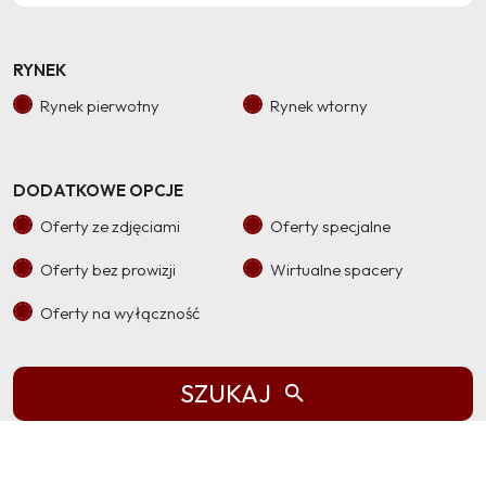
RYNEK
Rynek pierwotny
Rynek wtorny
DODATKOWE OPCJE
Oferty ze zdjęciami
Oferty specjalne
Oferty bez prowizji
Wirtualne spacery
Oferty na wyłączność
SZUKAJ