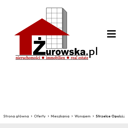
Strona główna
Oferty
Mieszkania
Wynajem
Strzelce Opolskie