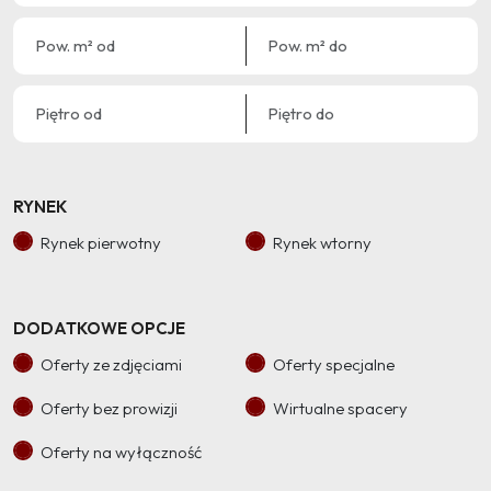
RYNEK
Rynek pierwotny
Rynek wtorny
DODATKOWE OPCJE
Oferty ze zdjęciami
Oferty specjalne
Oferty bez prowizji
Wirtualne spacery
Oferty na wyłączność