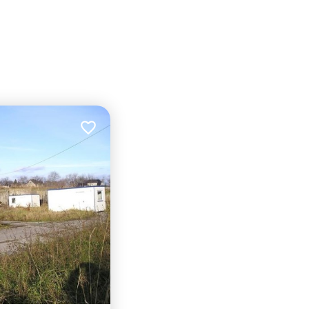
Dodaj do ulubionych