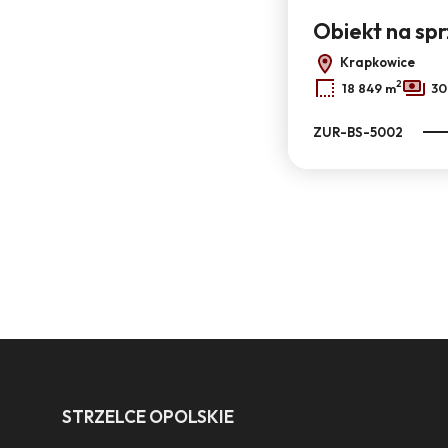
Obiekt na sp
Krapkowice
2
18 849 m
30
ZUR-BS-5002
STRZELCE OPOLSKIE