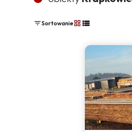
Sortowanie
tabela
lista