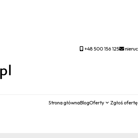
+48 500 156 125
nieru
Strona główna
Blog
Oferty
Zgłoś ofertę