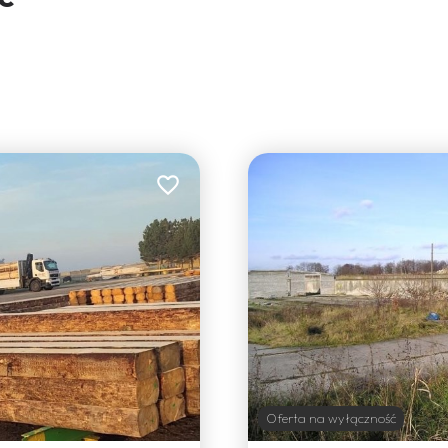
Dodaj do ulubionych
Oferta na wyłączność