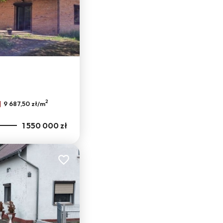
2
9 687,50 zł/m
1 550 000 zł
Dodaj do ulubionych