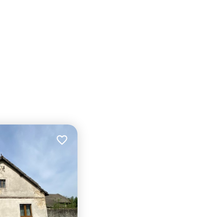
Dodaj do ulubionych