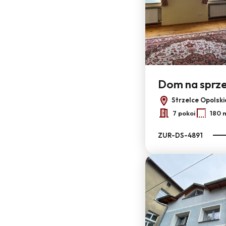
Dom na sprz
Strzelce Opolski
7 pokoi
180 
ZUR-DS-4891