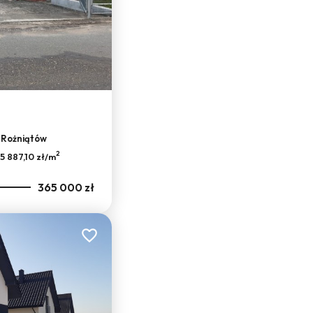
, Rożniątów
2
5 887,10 zł/m
365 000 zł
Dodaj do ulubionych