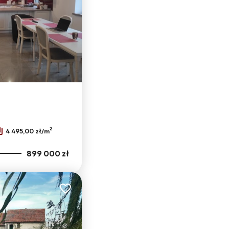
2
4 495,00 zł/m
899 000 zł
Dodaj do ulubionych