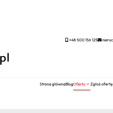
+48 500 156 125
nieru
Strona główna
Blog
Oferty
Zgłoś ofertę