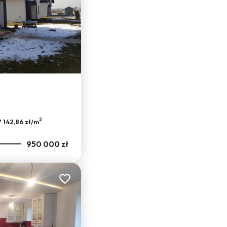
2
7 142,86 zł/m
950 000 zł
Dodaj do ulubionych