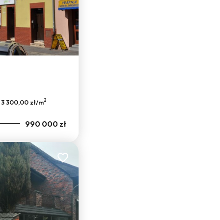
2
3 300,00 zł/m
990 000 zł
Dodaj do ulubionych