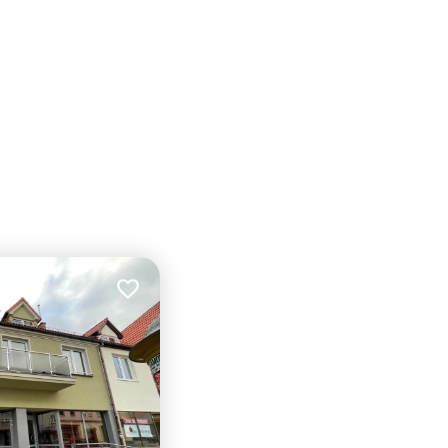
Dodaj do ulubionych