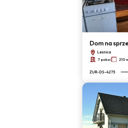
Dom na sprz
Leśnica
7 pokoi
210 
ZUR-DS-4275