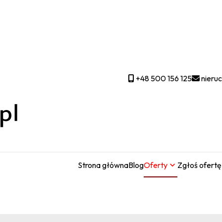
+48 500 156 125
nieru
Strona główna
Blog
Oferty
Zgłoś ofertę