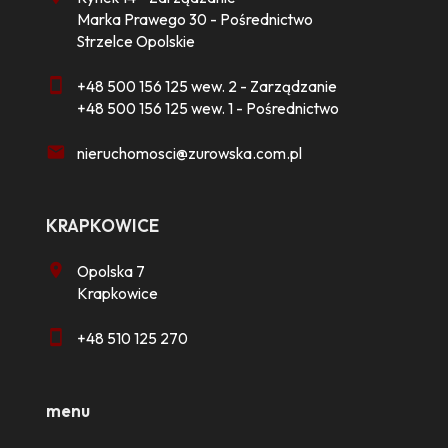
Marka Prawego 30 - Pośrednictwo
Strzelce Opolskie
+48 500 156 125 wew. 2 - Zarządzanie
+48 500 156 125 wew. 1 - Pośrednictwo
nieruchomosci@zurowska.com.pl
KRAPKOWICE
Opolska 7
Krapkowice
+48 510 125 270
menu