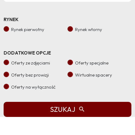
RYNEK
Rynek pierwotny
Rynek wtorny
DODATKOWE OPCJE
Oferty ze zdjęciami
Oferty specjalne
Oferty bez prowizji
Wirtualne spacery
Oferty na wyłączność
SZUKAJ