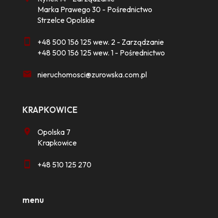
Marka Prawego 30 - Pośrednictwo
Strzelce Opolskie
+48 500 156 125 wew. 2 - Zarządzanie
+48 500 156 125 wew. 1 - Pośrednictwo
nieruchomosci@zurowska.com.pl
KRAPKOWICE
Opolska 7
Krapkowice
+48 510 125 270
menu