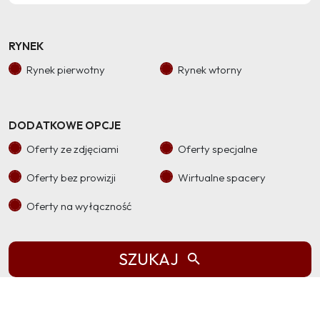
RYNEK
Rynek pierwotny
Rynek wtorny
DODATKOWE OPCJE
Oferty ze zdjęciami
Oferty specjalne
Oferty bez prowizji
Wirtualne spacery
Oferty na wyłączność
SZUKAJ