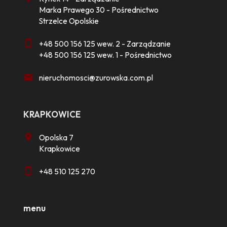
Marka Prawego 30 - Pośrednictwo
Strzelce Opolskie
+48 500 156 125 wew. 2 - Zarządzanie
+48 500 156 125 wew. 1 - Pośrednictwo
nieruchomosci@zurowska.com.pl
KRAPKOWICE
Opolska 7
Krapkowice
+48 510 125 270
menu