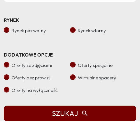
RYNEK
Rynek pierwotny
Rynek wtorny
DODATKOWE OPCJE
Oferty ze zdjęciami
Oferty specjalne
Oferty bez prowizji
Wirtualne spacery
Oferty na wyłączność
SZUKAJ